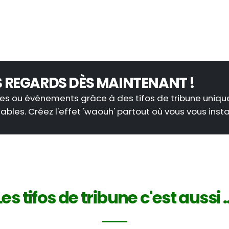
S REGARDS DÈS MAINTENANT !
ices ou événements grâce à des tifos de tribune uniqu
ables. Créez l'effet 'waouh' partout où vous vous instal
Les tifos de tribune c'est aussi ..