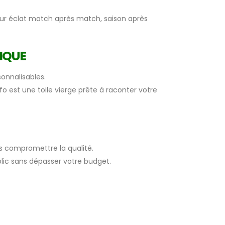
eur éclat match après match, saison après
IQUE
onnalisables.
ifo est une toile vierge prête à raconter votre
ns compromettre la qualité.
blic sans dépasser votre budget.