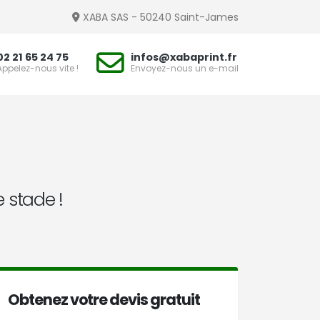
XABA SAS - 50240 Saint-James
02 21 65 24 75
infos@xabaprint.fr
Appelez-nous vite !
Envoyez-nous un e-mail
 stade !
Obtenez votre devis gratuit