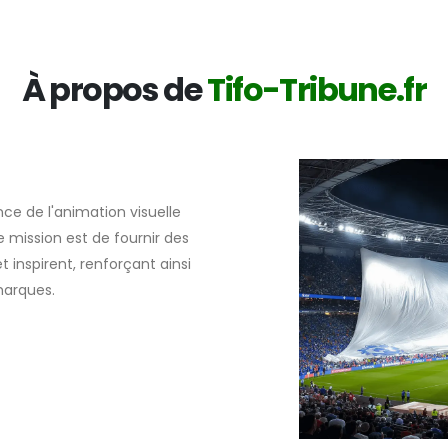
À propos de
Tifo-Tribune.fr
nce de l'animation visuelle
 mission est de fournir des
t inspirent, renforçant ainsi
marques.